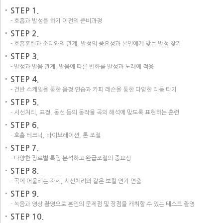
STEP 1.
- 호흡과 발성을 하기 이전의 준비과정
STEP 2.
- 호흡훈련과 소리와의 관계, 발성의 중요성과 본인에게 맞는 발성 찾기
STEP 3.
- 발성과 발음 관계, 발음에 따른 변화를 발성과 노래에 적용
STEP 4.
- 건반 스케일을 통한 음정 연습과 카피 레슨을 통한 다양한 리듬 타기
STEP 5.
- 시선처리, 표정, 동선 등의 동작을 곡의 해석에 맞도록 표현하는 훈련
STEP 6.
- 호흡 테크닉, 바이브레이션, 톤 조절
STEP 7.
- 다양한 장르별 특징 분석하고 완급조절의 중요성
STEP 8.
- 곡에 어울리는 자세, 시선처리와 같은 보컬 연기 연출
STEP 9.
- 녹음과 영상 촬영으로 본인의 문제점 및 장점을 캐취할 수 있는 테스트 촬영
STEP 10.