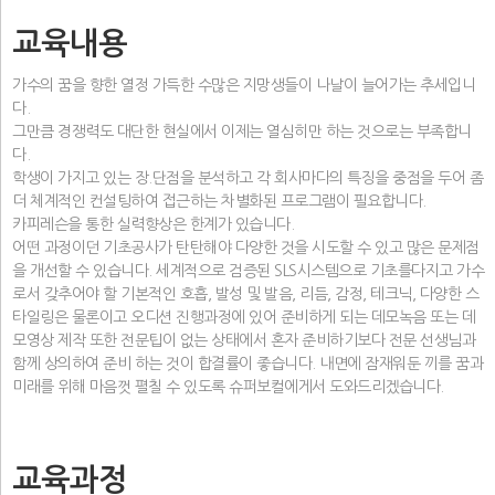
교육내용
가수의 꿈을 향한 열정 가득한 수많은 지망생들이 나날이 늘어가는 추세입니
다.
그만큼 경쟁력도 대단한 현실에서 이제는 열심히만 하는 것으로는 부족합니
다.
학생이 가지고 있는 장.단점을 분석하고 각 회사마다의 특징을 중점을 두어 좀
더 체계적인 컨설팅하여 접근하는 차별화된 프로그램이 필요합니다.
카피레슨을 통한 실력향상은 한계가 있습니다.
어떤 과정이던 기초공사가 탄탄해야 다양한 것을 시도할 수 있고 많은 문제점
을 개선할 수 있습니다. 세계적으로 검증된 SLS시스템으로 기초를다지고 가수
로서 갖추어야 할 기본적인 호흡, 발성 및 발음, 리듬, 감정, 테크닉, 다양한 스
타일링은 물론이고 오디션 진행과정에 있어 준비하게 되는 데모녹음 또는 데
모영상 제작 또한 전문팁이 없는 상태에서 혼자 준비하기보다 전문 선생님과
함께 상의하여 준비 하는 것이 합결률이 좋습니다. 내면에 잠재워둔 끼를 꿈과
미래를 위해 마음껏 펼칠 수 있도록 슈퍼보컬에게서 도와드리겠습니다.
교육과정