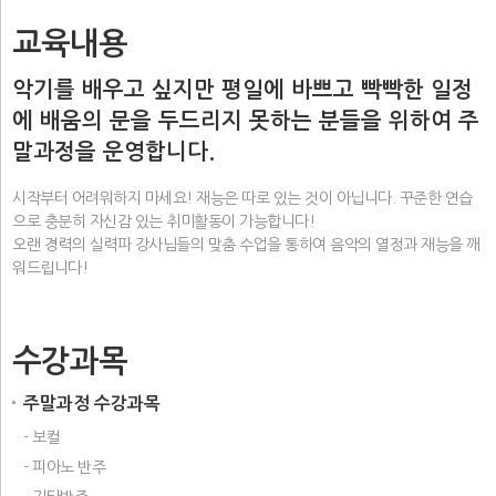
교육내용
악기를 배우고 싶지만 평일에 바쁘고 빡빡한 일정
에 배움의 문을 두드리지 못하는 분들을 위하여 주
말과정을 운영합니다.
시작부터 어려워하지 마세요! 재능은 따로 있는 것이 아닙니다. 꾸준한 연습
으로 충분히 자신감 있는 취미활동이 가능합니다!
오랜 경력의 실력파 강사님들의 맞춤 수업을 통하여 음악의 열정과 재능을 깨
워드립니다!
수강과목
주말과정 수강과목
- 보컬
- 피아노 반주