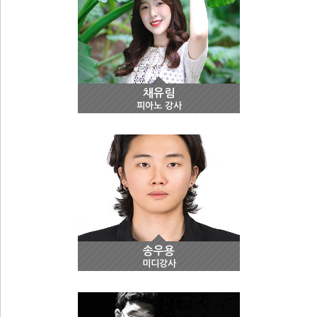
채유림
피아노 강사
송우용
미디강사