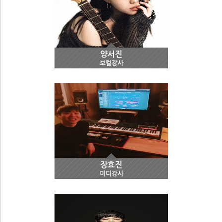
양서진
보컬강사
장효진
미디강사