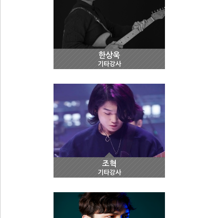
한상욱
기타강사
조혁
기타강사