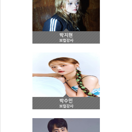
박지현
보컬강사
박수인
보컬강사