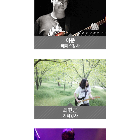
이준
베이스강사
최현근
기타강사