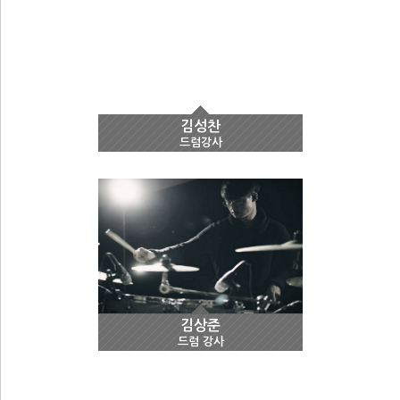
김성찬
드럼강사
김상준
드럼 강사