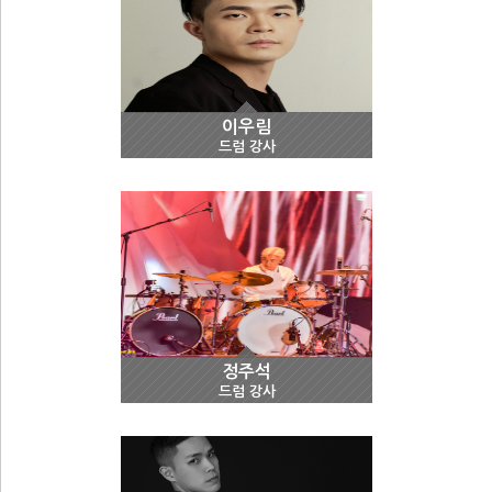
이우림
드럼 강사
정주석
드럼 강사